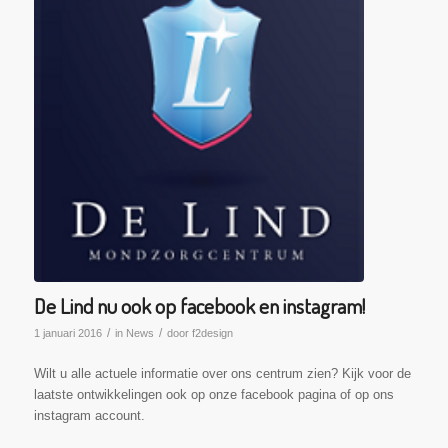
De Lind nu ook op facebook en instagram!
/
/
1 januari 2016
in
News
door
f2design
Wilt u alle actuele informatie over ons centrum zien? Kijk voor de
laatste ontwikkelingen ook op onze facebook pagina of op ons
instagram account.